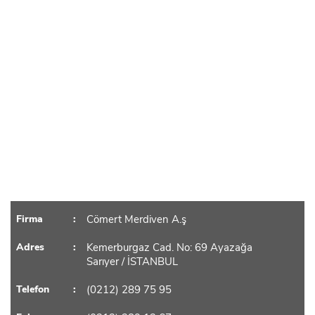
Firma
Cömert Merdiven A.ş
Adres
Kemerburgaz Cad. No: 69 Ayazağa
Sarıyer / İSTANBUL
Telefon
(0212) 289 75 95