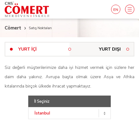
EN
Cömert
Satış Noktaları
YURT İÇİ
YURT DIŞI
Siz değerli müşterilerimize daha iyi hizmet vermek için sizlere her
daim daha yakınız. Avrupa başta olmak üzere Asya ve Afrika
kıtalarında birçok ülkede ihracat yapmaktayız.
İl Seçiniz